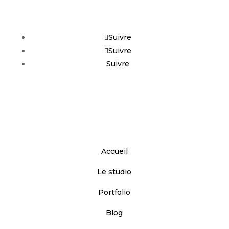
RETROUVEZ-NOUS SUR
Suivre
Suivre
Suivre
NAVIGATION
Accueil
Le studio
Portfolio
Blog