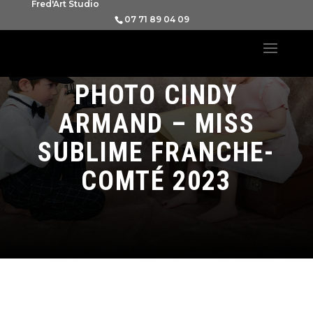
Fred'Art Studio
07 71 89 04 09
PORTRAIT
PHOTO CINDY
ARMAND – MISS
SUBLIME FRANCHE-
COMTÉ 2023