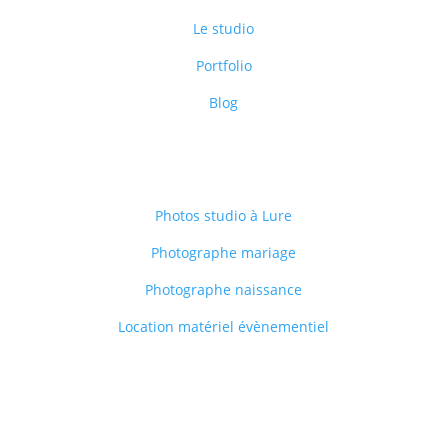
Le studio
Portfolio
Blog
Nos services
Photos studio à Lure
Photographe mariage
Photographe naissance
Location matériel évènementiel
Contact
+33
7 71 89 04 09