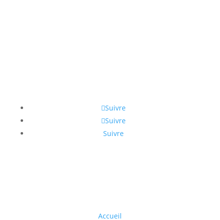
Retrouvez-nous sur
Suivre
Suivre
Suivre
Navigation
Accueil