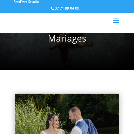
Fred'Art Studio
07 71 89 04 09
PORTFOLIO
Mariages