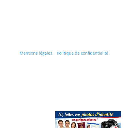
37 avenue de la république
70200 Lure
contact@fredart-studio.com
Mentions légales
|
Politique de confidentialité
© 2023 Fred’Art Studio | Réalisé par Maxime
DENIZON | Tous droits réservés