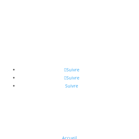
Retrouvez-nous sur
Suivre
Suivre
Suivre
Navigation
Accueil