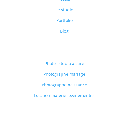
Le studio
Portfolio
Blog
Nos services
Photos studio à Lure
Photographe mariage
Photographe naissance
Location matériel évènementiel
Contact
+33
7 71 89 04 09