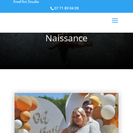
Fred'Art Studio
07 71 89 04 09
PORTFOLIO
Naissance