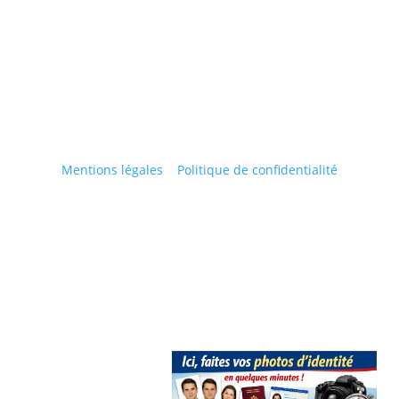
37 avenue de la république
70200 Lure
contact@fredart-studio.com
Mentions légales
|
Politique de confidentialité
© 2023 Fred’Art Studio | Réalisé par Maxime
DENIZON | Tous droits réservés